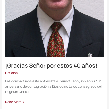
¡Gracias Señor por estos 40 años!
Noticias
Les compartimos esta entrevista a Dermot Tennyson en su 40°
aniversario de consagración a Dios como Laico consagrado del
Regnum Christi.
Read More »