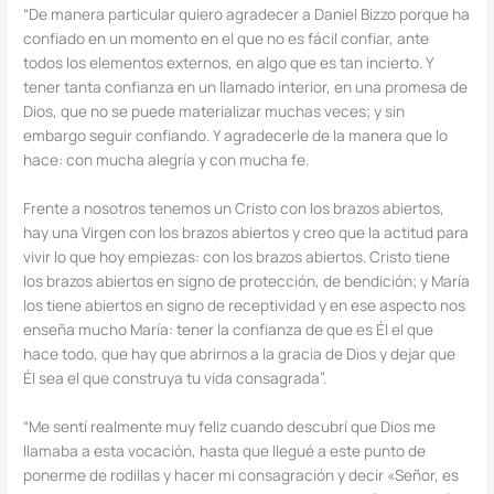
“De manera particular quiero agradecer a Daniel Bizzo porque ha
confiado en un momento en el que no es fácil confiar, ante
todos los elementos externos, en algo que es tan incierto. Y
tener tanta confianza en un llamado interior, en una promesa de
Dios, que no se puede materializar muchas veces; y sin
embargo seguir confiando. Y agradecerle de la manera que lo
hace: con mucha alegría y con mucha fe.
Frente a nosotros tenemos un Cristo con los brazos abiertos,
hay una Virgen con los brazos abiertos y creo que la actitud para
vivir lo que hoy empiezas: con los brazos abiertos. Cristo tiene
los brazos abiertos en signo de protección, de bendición; y María
los tiene abiertos en signo de receptividad y en ese aspecto nos
enseña mucho María: tener la confianza de que es Él el que
hace todo, que hay que abrirnos a la gracia de Dios y dejar que
Él sea el que construya tu vida consagrada”.
“Me sentí realmente muy feliz cuando descubrí que Dios me
llamaba a esta vocación, hasta que llegué a este punto de
ponerme de rodillas y hacer mi consagración y decir «Señor, es