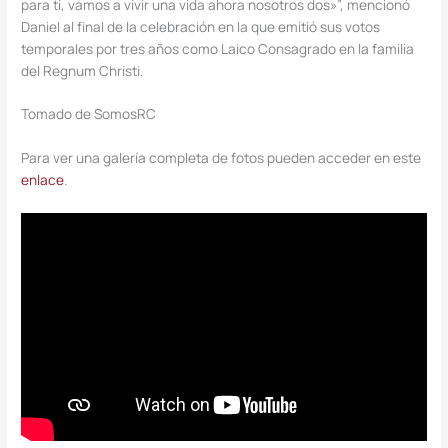
para ti, vamos a vivir una vida ahora nosotros dos»”, mencionó
Daniel al final de la celebración en la que emitió sus votos
temporales por tres años como Laico Consagrado en la familia
del Regnum Christi.
Tomado de SomosRC
Para ver una galería completa de fotos pueden acceder en este
enlace
.