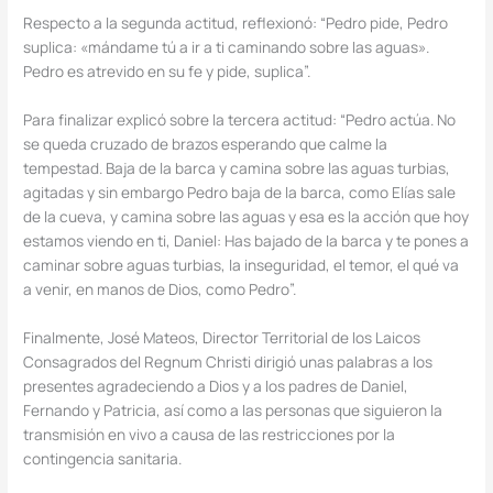
Respecto a la segunda actitud, reflexionó: “Pedro pide, Pedro
suplica: «mándame tú a ir a ti caminando sobre las aguas».
Pedro es atrevido en su fe y pide, suplica”.
Para finalizar explicó sobre la tercera actitud: “Pedro actúa. No
se queda cruzado de brazos esperando que calme la
tempestad. Baja de la barca y camina sobre las aguas turbias,
agitadas y sin embargo Pedro baja de la barca, como Elías sale
de la cueva, y camina sobre las aguas y esa es la acción que hoy
estamos viendo en ti, Daniel: Has bajado de la barca y te pones a
caminar sobre aguas turbias, la inseguridad, el temor, el qué va
a venir, en manos de Dios, como Pedro”.
Finalmente, José Mateos, Director Territorial de los Laicos
Consagrados del Regnum Christi dirigió unas palabras a los
presentes agradeciendo a Dios y a los padres de Daniel,
Fernando y Patricia, así como a las personas que siguieron la
transmisión en vivo a causa de las restricciones por la
contingencia sanitaria.