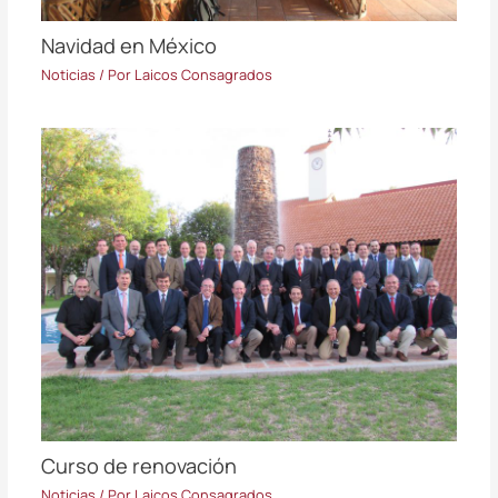
Navidad en México
Noticias
/ Por
Laicos Consagrados
Curso de renovación
Noticias
/ Por
Laicos Consagrados