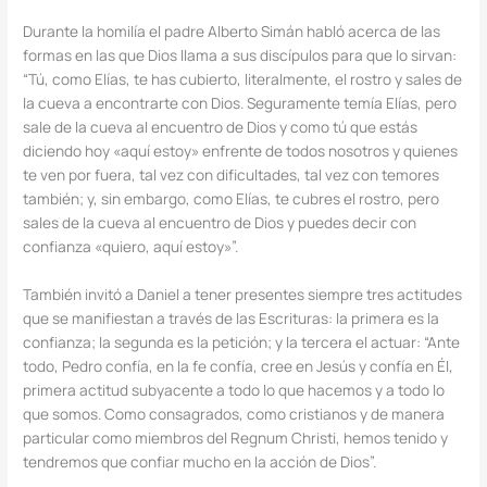
Durante la homilía el padre Alberto Simán habló acerca de las
formas en las que Dios llama a sus discípulos para que lo sirvan:
“Tú, como Elías, te has cubierto, literalmente, el rostro y sales de
la cueva a encontrarte con Dios. Seguramente temía Elías, pero
sale de la cueva al encuentro de Dios y como tú que estás
diciendo hoy «aquí estoy» enfrente de todos nosotros y quienes
te ven por fuera, tal vez con dificultades, tal vez con temores
también; y, sin embargo, como Elías, te cubres el rostro, pero
sales de la cueva al encuentro de Dios y puedes decir con
confianza «quiero, aquí estoy»”.
También invitó a Daniel a tener presentes siempre tres actitudes
que se manifiestan a través de las Escrituras: la primera es la
confianza; la segunda es la petición; y la tercera el actuar: “Ante
todo, Pedro confía, en la fe confía, cree en Jesús y confía en Él,
primera actitud subyacente a todo lo que hacemos y a todo lo
que somos. Como consagrados, como cristianos y de manera
particular como miembros del Regnum Christi, hemos tenido y
tendremos que confiar mucho en la acción de Dios”.