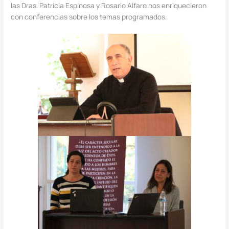
las Dras. Patricia Espinosa y Rosario Alfaro nos enriquecieron
con conferencias sobre los temas programados.