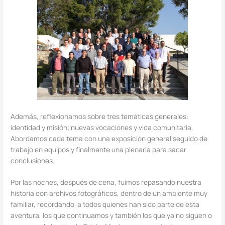
Además, reflexionamos sobre tres temáticas generales:
identidad y misión; nuevas vocaciones y vida comunitaria.
Abordamos cada tema con una exposición general seguido de
trabajo en equipos y finalmente una plenaria para sacar
conclusiones.
Por las noches, después de cena, fuimos repasando nuestra
historia con archivos fotográficos, dentro de un ambiente muy
familiar, recordando a todos quienes han sido parte de esta
aventura, los que continuamos y también los que ya no siguen o