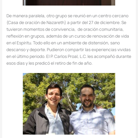
De manera paralela, otro grupo se reunió en un centro cercano
(Casa de oración de Nazareth) a partir del 27 de diciembre. Se
tuvieron momentos de convivencia, de oración comunitaria,
reflexión en grupos, además de un curso de renovación de vida
en el Espíritu. Todo ello en un ambiente de distensión, sano
descanso y deporte. Pudieron compartir las experiencias vividas
en el último periodo. El P. Carlos Proal, L.C. les acompañó durante
esos días y les predicó el retiro de fin de año.