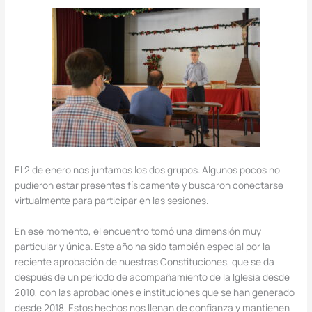
El 2 de enero nos juntamos los dos grupos. Algunos pocos no
pudieron estar presentes físicamente y buscaron conectarse
virtualmente para participar en las sesiones.
En ese momento, el encuentro tomó una dimensión muy
particular y única. Este año ha sido también especial por la
reciente aprobación de nuestras Constituciones, que se da
después de un período de acompañamiento de la Iglesia desde
2010, con las aprobaciones e instituciones que se han generado
desde 2018. Estos hechos nos llenan de confianza y mantienen