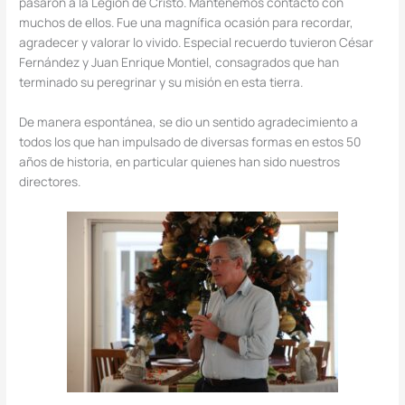
pasaron a la Legión de Cristo. Mantenemos contacto con
muchos de ellos. Fue una magnífica ocasión para recordar,
agradecer y valorar lo vivido. Especial recuerdo tuvieron César
Fernández y Juan Enrique Montiel, consagrados que han
terminado su peregrinar y su misión en esta tierra.
De manera espontánea, se dio un sentido agradecimiento a
todos los que han impulsado de diversas formas en estos 50
años de historia, en particular quienes han sido nuestros
directores.