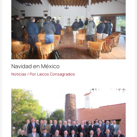
Navidad en México
Noticias
/ Por
Laicos Consagrados