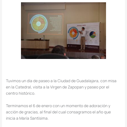
Tuvimos un día de paseo a la Ciudad de Guadalajara, con misa
en la Catedral, visita a la Virgen de Zapopan y paseo por el
centro histórico.
Terminamos el 6 de enero con un momento de adoración y
acción de gracias, al final del cual consagramos el año que
inicia a María Santísima.