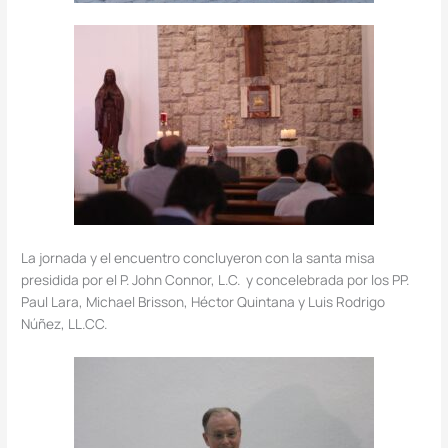
La jornada y el encuentro concluyeron con la santa misa
presidida por el P. John Connor, L.C. y concelebrada por los PP.
Paul Lara, Michael Brisson, Héctor Quintana y Luis Rodrigo
Núñez, LL.CC.