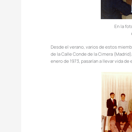
En la fo
Desde el verano, varios de estos miembr
de la Calle Conde de la Cimera (Madrid),
enero de 1973, pasarían a llevar vida d