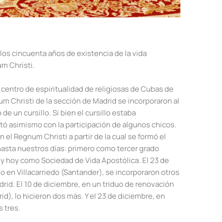
los cincuenta años de existencia de la vida
m Christi.
 centro de espiritualidad de religiosas de Cubas de
um Christi de la sección de Madrid se incorporaron al
de un cursillo. Si bien el cursillo estaba
ntó asimismo con la participación de algunos chicos.
 el Regnum Christi a partir de la cual se formó el
hasta nuestros días: primero como tercer grado
 y hoy como Sociedad de Vida Apostólica. El 23 de
illo en Villacarriedo (Santander), se incorporaron otros
rid. El 10 de diciembre, en un triduo de renovación
d), lo hicieron dos más. Y el 23 de diciembre, en
s tres.