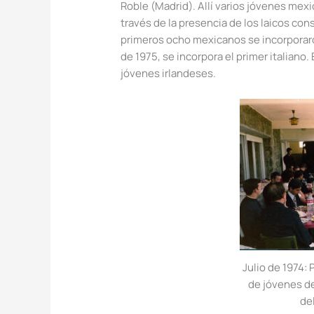
Roble (Madrid). Allí varios jóvenes mex
través de la presencia de los laicos cons
primeros ocho mexicanos se incorporaro
de 1975, se incorpora el primer italian
jóvenes irlandeses.
Julio de 1974: 
de jóvenes d
de