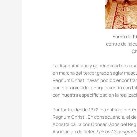
Enero de 19
centro de lai
Ch
La disponibilidad y generosidad de aque
en marcha del tercer grado seglar masc
Regnum Christi hayan podido encontrar y
por ellos iniciado, enriqueciendo con tal
con nuestra especificidad en la realiza
Por tanto, desde 1972, ha habido ininte
Regnum Christi. En consecuencia, el de
Apostólica Laicos Consagrados del Regn
Asociación de fieles
Laicos Consagrado