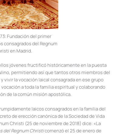
73: Fundación del primer
cos consagrados del Regnum
risti en Madrid.
llos jóvenes fructificó históricamente en la puesta
ulino, permitiendo así que tantos otros miembros del
 vivir la vocación laical consagrada en ese grupo
 vocación a toda la familia espiritual y colaborando
ción de la común misión apostólica.
rrumpidamente laicos consagrados en la familia del
creto de erección canónica de la
Sociedad de Vida
um Christi (25 de noviembre de 2018) dice: «La
s del Regnum Christi
comenzó el 25 de enero de