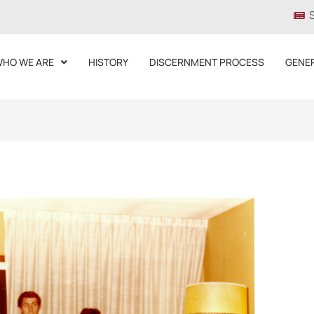
HO WE ARE
HISTORY
DISCERNMENT PROCESS
GENE