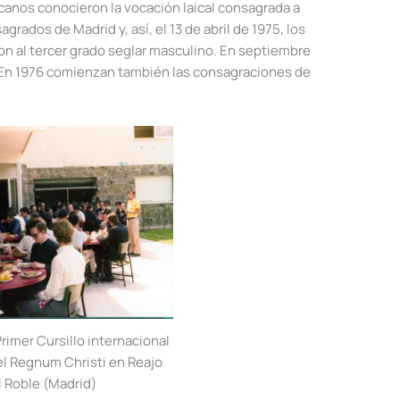
icanos conocieron la vocación laical consagrada a
agrados de Madrid y, así, el 13 de abril de 1975, los
n al tercer grado seglar masculino. En septiembre
o. En 1976 comienzan también las consagraciones de
Primer Cursillo internacional
el Regnum Christi en Reajo
l Roble (Madrid)