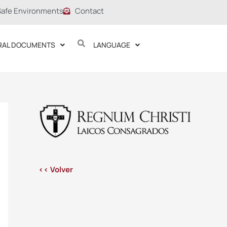
Safe Environments
Contact
RAL DOCUMENTS
LANGUAGE
<< Volver