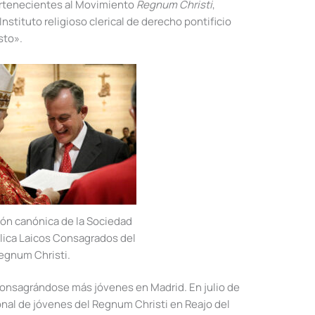
pertenecientes al Movimiento
Regnum Christi
,
nstituto religioso clerical de derecho pontificio
sto».
ión canónica de la Sociedad
lica Laicos Consagrados del
egnum Christi.
sagrándose más jóvenes en Madrid. En julio de
ional de jóvenes del Regnum Christi en Reajo del