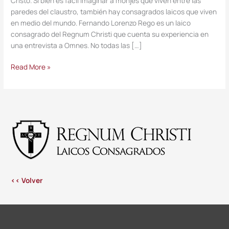
Cristo. Si bien es fácil imaginar a monjes que viven entre las
paredes del claustro, también hay consagrados laicos que viven
en medio del mundo. Fernando Lorenzo Rego es un laico
consagrado del Regnum Christi que cuenta su experiencia en
una entrevista a Omnes. No todas las […]
Read More »
<< Volver