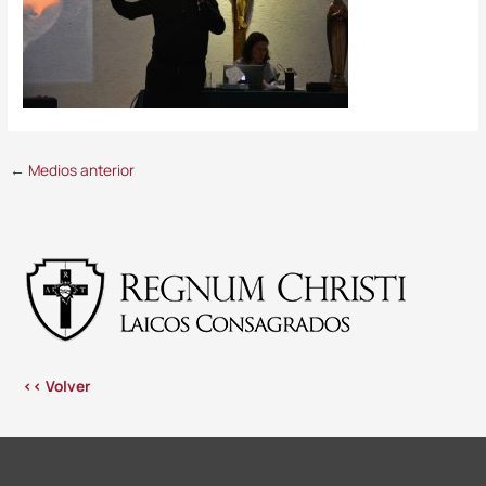
←
Medios anterior
<< Volver