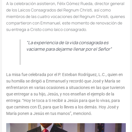
A la celebración asistieron, Félix Gómez Rueda, director general
de los Laicos Consagrados del Regnum Christi, así como
miembros de las cuatro vocaciones del Regnum Christi, quienes
compartieron con Emmanuel, este momento de renovación de
su entrega a Cristo como laico consagrado.
“La experiencia de la vida consagrada es
vaciarme para dejarme llenar por el Señor”
La misa fue celebrada por el P. Esteban Rodríguez, L.C., quien en
su homilía se dirigió a Emmanuel y recordó que José y María se
enfrentaron en varias ocasiones a situaciones en las que tuvieron
que entregar a su hijo, Jesús, y nos enseñan el ejemplo de la
entrega: “Hoy te toca a ti recibir a Jesús para que lo vivas, para
que camines con Él, para que lo lleves a los demás. Hoy José y
María ponen a Jesús en tus manos”, mencionó.