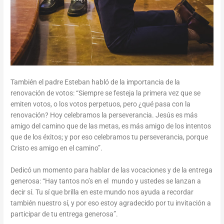
También el padre Esteban habló de la importancia de la
renovación de votos: “Siempre se festeja la primera vez que se
emiten votos, o los votos perpetuos, pero ¿qué pasa con la
renovación? Hoy celebramos la perseverancia. Jesús es más
amigo del camino que de las metas, es más amigo de los intentos
que de los éxitos; y por eso celebramos tu perseverancia, porque
Cristo es amigo en el camino”.
Dedicó un momento para hablar de las vocaciones y de la entrega
generosa: “Hay tantos no’s en el mundo y ustedes se lanzan a
decir sí. Tu sí que brilla en este mundo nos ayuda a recordar
también nuestro sí, y por eso estoy agradecido por tu invitación a
participar de tu entrega generosa”.