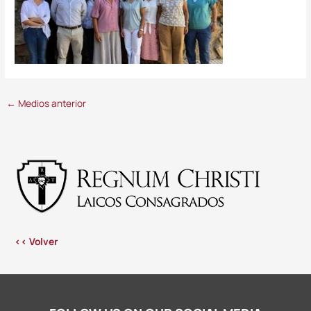
←
Medios anterior
<< Volver