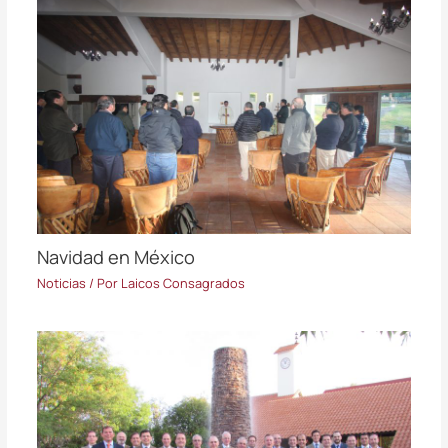
Navidad en México
Noticias
/ Por
Laicos Consagrados