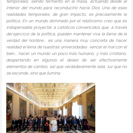
temporales; siendo fermento en la masa, actuando desde el
interior del mundo para reconducirlo hacia Dios. Una de esas
realidades temporales, de gran impacto, es precisamente la
política. En un mundo dominado por el relativismo creo que es
indispensable proyectar a católicos convencidos que, a través
del ejercicio de la política, puedan mantener viva la llama de la
verdad del hombre… es una manera muy concreta de hacer
realidad el lema de nuestras universidades: vencer el mal con el
bien… hacer un mundo un poco más humano, y más cristiano,
despertando en algunos el deseo de ser efectivamente
elementos de cambio, sal que verdaderamente sala, luz que no
se esconde, sino que ilumina.