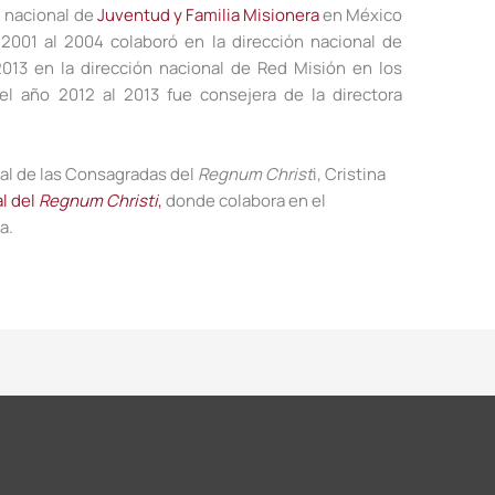
n nacional de
Juventud y Familia Misionera
en México
2001 al 2004 colaboró en la dirección nacional de
2013 en la dirección nacional de Red Misión en los
el año 2012 al 2013 fue consejera de la directora
al de las Consagradas del
Regnum Christ
i, Cristina
l del
Regnum Christi
,
donde colabora en el
a.