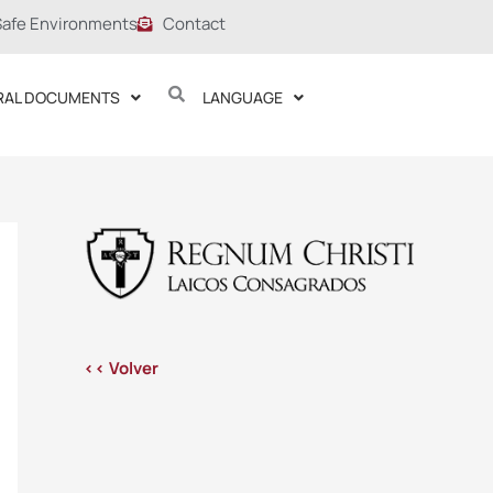
Safe Environments
Contact
RAL DOCUMENTS
LANGUAGE
<< Volver