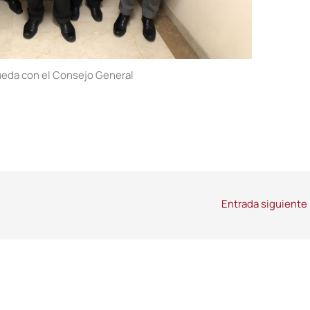
eda con el Consejo General
Entrada siguiente