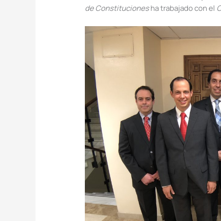
de Constituciones
ha trabajado con el
C