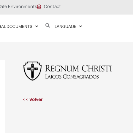
Safe Environments
Contact
RAL DOCUMENTS
LANGUAGE
<< Volver