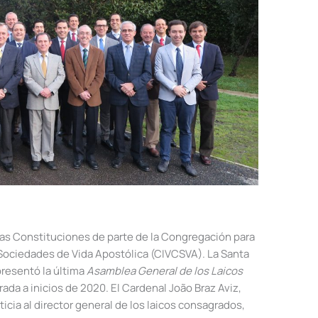
as Constituciones de parte de la Congregación para
s Sociedades de Vida Apostólica (CIVCSVA).
La Santa
presentó la última
Asamblea General de los Laicos
rada a inicios de 2020. El Cardenal João Braz Aviz,
icia al director general de los laicos consagrados,