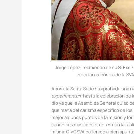
Jorge López, recibiendo de su S. Exc.ª
erección canónica de la SV
Ahora, la Santa Sede ha aprobado una n
experimentum
hasta la celebración de 
dio ya que la Asamblea General quiso de
que mana del carisma específico de los 
mejor algunos puntos de la misión y for
canónicos más consistentes con la real
misma CIVCSVA ha tenido a bien apuntar 