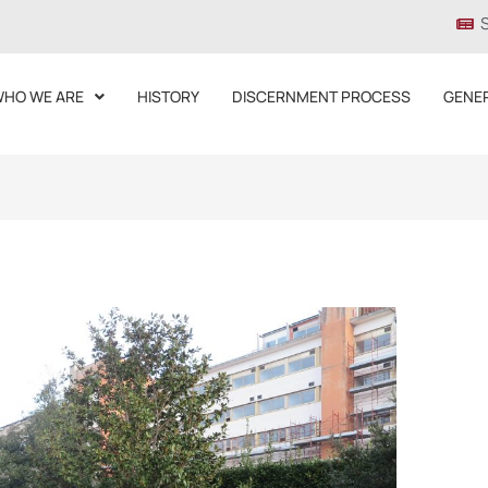
HO WE ARE
HISTORY
DISCERNMENT PROCESS
GENE