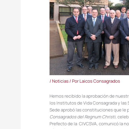
/
Noticias
/ Por
Laicos Consagrados
Hemos recibido la aprobación de nuestr
los Institutos de Vida Consagrada y la
Sede aprobó las constituciones que le 
Consagrados del Regnum Christi
, celeb
Prefecto de la CIVCSVA, comunicó la not