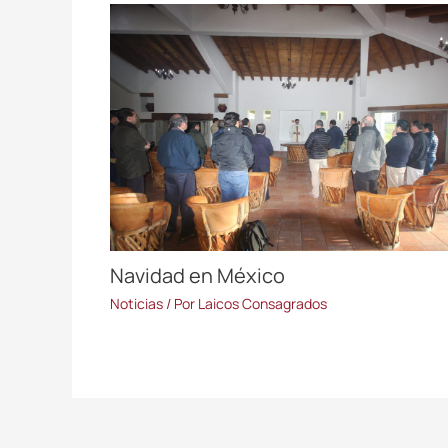
Navidad en México
Noticias
/ Por
Laicos Consagrados