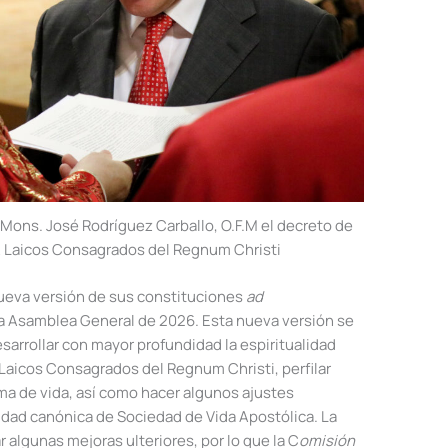
 Mons. José Rodríguez Carballo, O.F.M el decreto de
A Laicos Consagrados del Regnum Christi
ueva versión de sus constituciones
ad
la Asamblea General de 2026. Esta nueva versión se
sarrollar con mayor profundidad la espiritualidad
Laicos Consagrados del Regnum Christi, perfilar
ma de vida, así como hacer algunos ajustes
idad canónica de Sociedad de Vida Apostólica. La
algunas mejoras ulteriores, por lo que la C
omisión