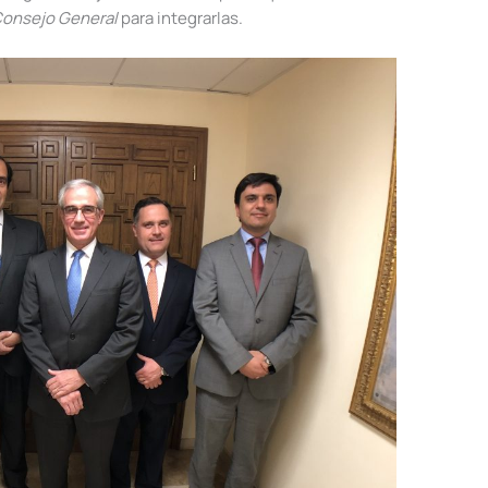
onsejo General
para integrarlas.