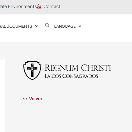
Safe Environments
Contact
RAL DOCUMENTS
LANGUAGE
<< Volver